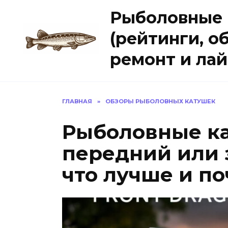
Перейти
Рыболовные
к
содержанию
(рейтинги, о
ремонт и ла
ГЛАВНАЯ
»
ОБЗОРЫ РЫБОЛОВНЫХ КАТУШЕК
Рыболовные к
передний или 
что лучше и п