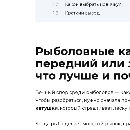
Какой выбрать новичку?
Краткий вывод
Рыболовные к
передний или 
что лучше и п
Вечный спор среди рыболовов — как
Чтобы разобраться, нужно сначала по
катушки
, который стравливает леску 
Когда рыба делает мощный рывок, п