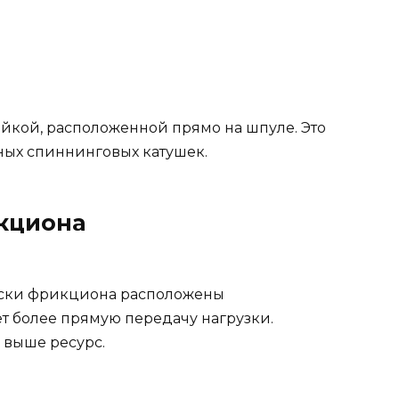
йкой, расположенной прямо на шпуле. Это
ных спиннинговых катушек.
кциона
иски фрикциона расположены
т более прямую передачу нагрузки.
выше ресурс.