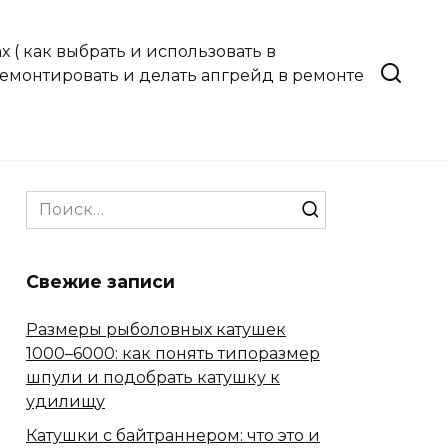
 ( как выбрать и использовать в
 ремонтировать и делать апгрейд в ремонте
Search
for:
Свежие записи
Размеры рыболовных катушек
1000–6000: как понять типоразмер
шпули и подобрать катушку к
удилищу
Катушки с байтраннером: что это и