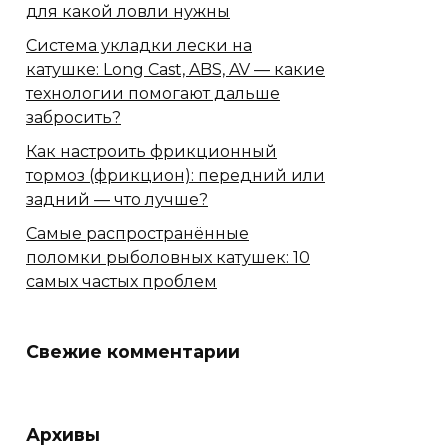
для какой ловли нужны
Система укладки лески на
катушке: Long Cast, ABS, AV — какие
технологии помогают дальше
забросить?
Как настроить фрикционный
тормоз (фрикцион): передний или
задний — что лучше?
Самые распространённые
поломки рыболовных катушек: 10
самых частых проблем
Свежие комментарии
Архивы