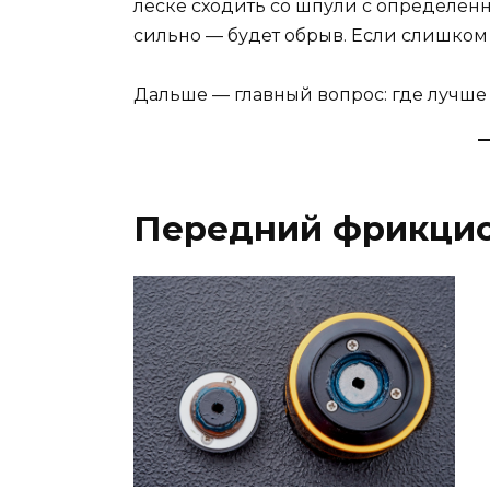
леске сходить со шпули с определён
сильно — будет обрыв. Если слишком 
Дальше — главный вопрос: где лучше
Передний фрикци