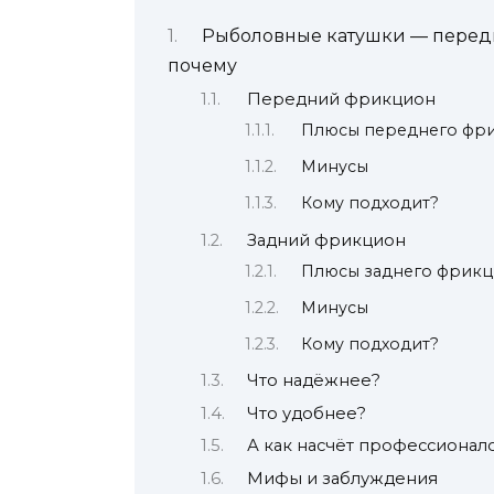
Рыболовные катушки — передн
почему
Передний фрикцион
Плюсы переднего фр
Минусы
Кому подходит?
Задний фрикцион
Плюсы заднего фрик
Минусы
Кому подходит?
Что надёжнее?
Что удобнее?
А как насчёт профессионал
Мифы и заблуждения