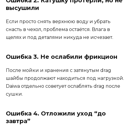
Ошибка 2. Катушку протёрли, но не
высушили
Если просто снять верхнюю воду и убрать
снасть в чехол, проблема остаётся. Влага в
щелях и под деталями никуда не исчезает.
Ошибка 3. Не ослабили фрикцион
После мойки и хранения с затянутым drag
шайбы продолжают находиться под нагрузкой.
Daiwa отдельно советует ослаблять drag после
сушки.
Ошибка 4. Отложили уход “до
завтра”