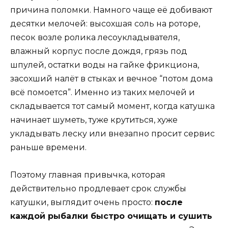
причина поломки. Намного чаще её добивают
десятки мелочей: высохшая соль на роторе,
песок возле ролика лесоукладывателя,
влажный корпус после дождя, грязь под
шпулей, остатки воды на гайке фрикциона,
засохший налёт в стыках и вечное “потом дома
всё помоется”. Именно из таких мелочей и
складывается тот самый момент, когда катушка
начинает шуметь, туже крутиться, хуже
укладывать леску или внезапно просит сервис
раньше времени.
Поэтому главная привычка, которая
действительно продлевает срок службы
катушки, выглядит очень просто:
после
каждой рыбалки быстро очищать и сушить