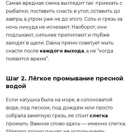
Самая вредная схема выглядит так: приехать с
рыбалки, поставить снасть в угол, оставить до
завтра, а утром уже не до этого. Соль и грязь за
ночь никуда не исчезают. Наоборот, они
подсыхают, сильнее прилипают и глубже
заходят в щели. Daiwa прямо советует мыть
снасти после
каждого выхода
, а не “когда
появится время”.
Шаг 2. Лёгкое промывание пресной
водой
Если катушка была на море, в солоноватой
воде, под песком, под дождём или просто
собрала заметную грязь, её стоит
слегка
промыть. Важное слово здесь — именно слегка.
Shimano прямо пишет: не использовать