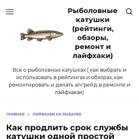
Перейти
Рыболовные
к
содержанию
катушки
(рейтинги,
обзоры,
ремонт и
лайфхаки)
Все о рыболовных катушках ( как выбрать и
использовать в рейтингах и обзорах, как
ремонтировать и делать апгрейд в ремонте и
лайфхаках)
ГЛАВНАЯ
»
ЛАЙФХАКИ НА РЫБАЛКЕ
Как продлить срок службы
катушки одной простой