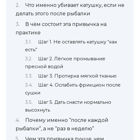
Что именно убивает катушку, если не
делать этого после рыбалки
В чём состоит эта привычка на
практике
Шаг 1. Не оставлять катушку “как
есть”
Шаг 2. Лёгкое промывание
пресной водой
Шаг 3. Протирка мягкой тканью
Шаг 4. Ослабить фрикцион после
сушки
Шаг 5. Дать снасти нормально
высохнуть
Почему именно “после каждой
рыбалки”, а не “раз в неделю”
Чем эта привычка лучше, чем