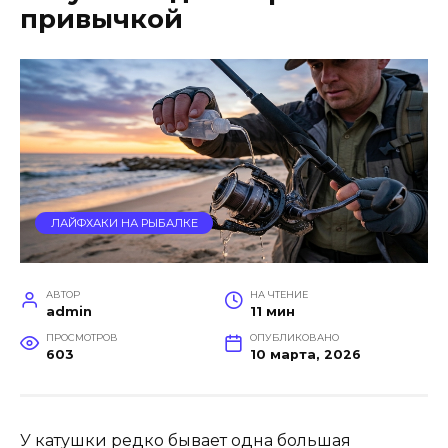
привычкой
ЛАЙФХАКИ НА РЫБАЛКЕ
АВТОР
НА ЧТЕНИЕ
admin
11 мин
ПРОСМОТРОВ
ОПУБЛИКОВАНО
603
10 марта, 2026
У катушки редко бывает одна большая