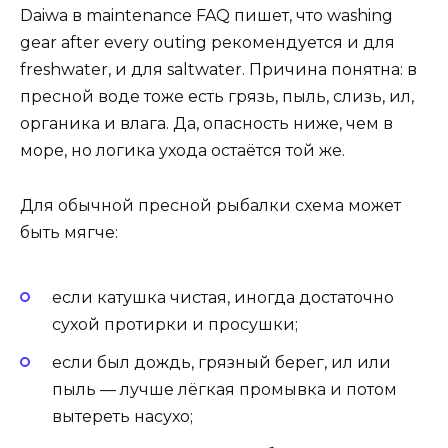
Daiwa в maintenance FAQ пишет, что washing
gear after every outing рекомендуется и для
freshwater, и для saltwater. Причина понятна: в
пресной воде тоже есть грязь, пыль, слизь, ил,
органика и влага. Да, опасность ниже, чем в
море, но логика ухода остаётся той же.
Для обычной пресной рыбалки схема может
быть мягче:
если катушка чистая, иногда достаточно
сухой протирки и просушки;
если был дождь, грязный берег, ил или
пыль — лучше лёгкая промывка и потом
вытереть насухо;