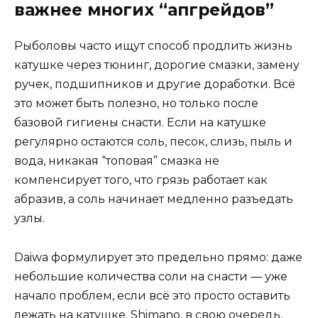
важнее многих “апгрейдов”
Рыболовы часто ищут способ продлить жизнь
катушке через тюнинг, дорогие смазки, замену
ручек, подшипников и другие доработки. Всё
это может быть полезно, но только после
базовой гигиены снасти. Если на катушке
регулярно остаются соль, песок, слизь, пыль и
вода, никакая “топовая” смазка не
компенсирует того, что грязь работает как
абразив, а соль начинает медленно разъедать
узлы.
Daiwa формулирует это предельно прямо: даже
небольшие количества соли на снасти — уже
начало проблем, если всё это просто оставить
лежать на катушке. Shimano, в свою очередь,