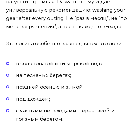
катушки огромная. Daiwa поэтому и даёт
универсальную рекомендацию: washing your
gear after every outing. Не “раз в месяц”, не “по
мере загрязнения”, а после каждого выхода.
Эта логика особенно важна для тех, кто ловит:
в солоноватой или морской воде;
на песчаных берегах;
поздней осенью и зимой;
под дождём;
с частыми переходами, перевозкой и
грязным берегом.