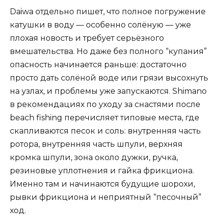
Daiwa отдельно пишет, что полное погружение
катушки в воду — особенно солёную — уже
плохая новость и требует серьёзного
вмешательства. Но даже без полного “купания”
опасность начинается раньше: достаточно
просто дать солёной воде или грязи высохнуть
на узлах, и проблемы уже запускаются. Shimano
в рекомендациях по уходу за снастями после
beach fishing перечисляет типовые места, где
скапливаются песок и соль: внутренняя часть
ротора, внутренняя часть шпули, верхняя
кромка шпули, зона около дужки, ручка,
резиновые уплотнения и гайка фрикциона.
Именно там и начинаются будущие шорохи,
рывки фрикциона и неприятный “песочный”
ход.