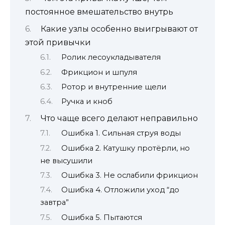
постоянное вмешательство внутрь
Какие узлы особенно выигрывают от
этой привычки
Ролик лесоукладывателя
Фрикцион и шпуля
Ротор и внутренние щели
Ручка и кноб
Что чаще всего делают неправильно
Ошибка 1. Сильная струя воды
Ошибка 2. Катушку протёрли, но
не высушили
Ошибка 3. Не ослабили фрикцион
Ошибка 4. Отложили уход “до
завтра”
Ошибка 5. Пытаются