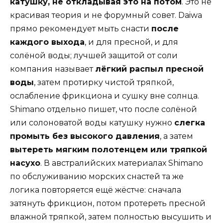
катушку, не откладывая это на потом
. Это не
красивая теория и не форумный совет. Daiwa
прямо рекомендует мыть снасти
после
каждого выхода
, и для пресной, и для
солёной воды; лучшей защитой от соли
компания называет
лёгкий распыл пресной
воды
, затем протирку чистой тряпкой,
ослабление фрикциона и сушку вне солнца.
Shimano отдельно пишет, что после солёной
или солоноватой воды катушку нужно
слегка
промыть без высокого давления
, а затем
вытереть мягким полотенцем или тряпкой
насухо
. В австралийских материалах Shimano
по обслуживанию морских снастей та же
логика повторяется ещё жёстче: сначала
затянуть фрикцион, потом протереть пресной
влажной тряпкой, затем полностью высушить и