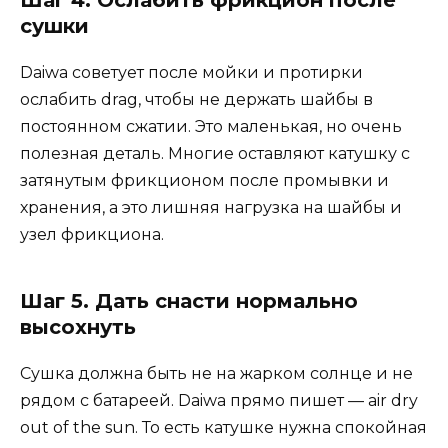
Шаг 4. Ослабить фрикцион после
сушки
Daiwa советует после мойки и протирки
ослабить drag, чтобы не держать шайбы в
постоянном сжатии. Это маленькая, но очень
полезная деталь. Многие оставляют катушку с
затянутым фрикционом после промывки и
хранения, а это лишняя нагрузка на шайбы и
узел фрикциона.
Шаг 5. Дать снасти нормально
высохнуть
Сушка должна быть не на жарком солнце и не
рядом с батареей. Daiwa прямо пишет — air dry
out of the sun. То есть катушке нужна спокойная